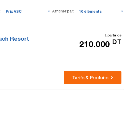
:
Afficher par:
Prix ASC
10 éléments
à partir de
ach Resort
DT
210.000
Tarifs & Produits