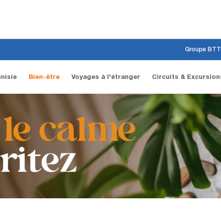
Groupe BTT
nisie
Bien-être
Voyages à l'étranger
Circuits & Excursion