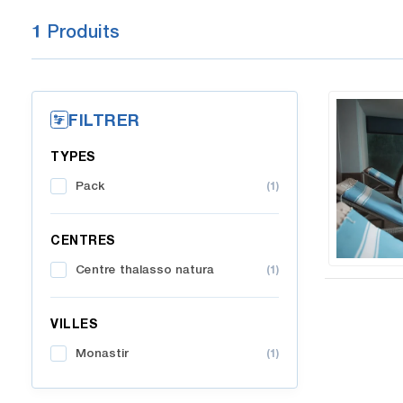
1 Produits
FILTRER
TYPES
Pack
(1)
CENTRES
Centre thalasso natura
(1)
VILLES
Monastir
(1)