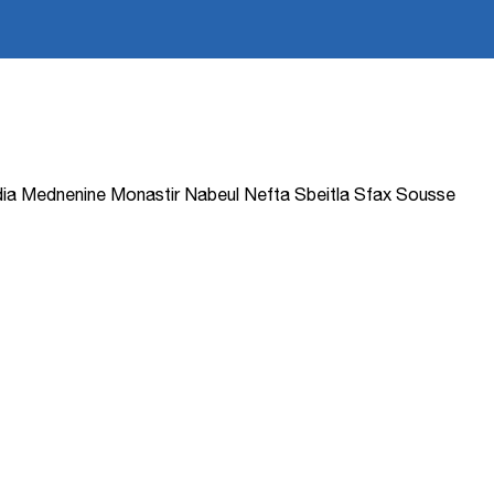
ia
Mednenine
Monastir
Nabeul
Nefta
Sbeitla
Sfax
Sousse