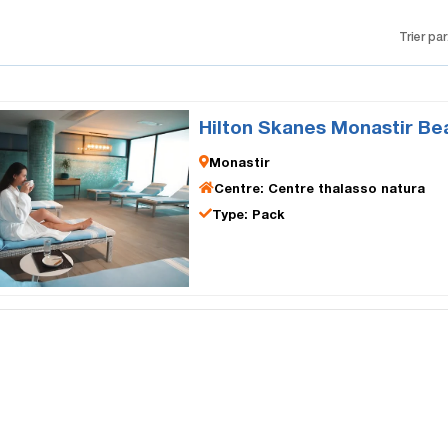
Trier par
Hilton Skanes Monastir Be
Monastir
Centre: Centre thalasso natura
Type: Pack