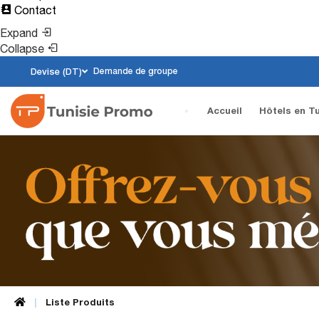
Contact
Expand
Collapse
Devise (DT)
Demande de groupe
(current)
Accueil
Hôtels en Tu
Liste Produits