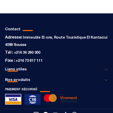
Contact
Adresse:
Immeuble El ons, Route Touristique El Kantaoui
4089 Sousse
Tél :
+216 36 290 000
Fixe :
+216 73 817 111
Liens utiles
Nos produits
PAIEMENT SÉCURISÉ