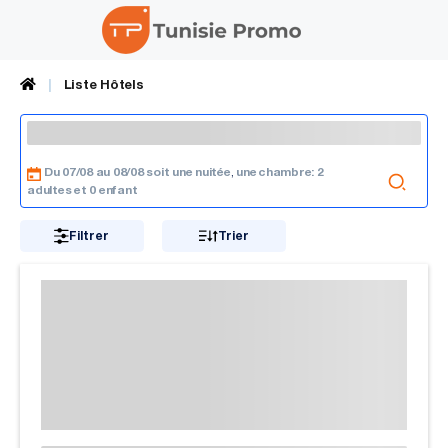
Liste Hôtels
Du 07/08 au 08/08 soit une nuitée
une chambre: 2
,
adultes et 0 enfant
Filtrer
Trier