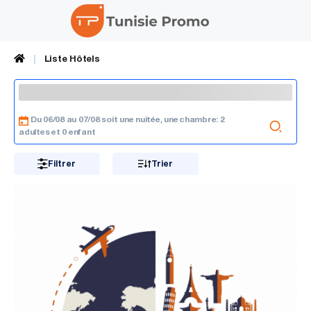
Liste Hôtels
Du 06/08 au 07/08 soit une nuitée
une chambre: 2
,
adultes et 0 enfant
Filtrer
Trier