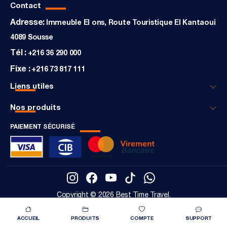
Contact
Adresse:
Immeuble El ons, Route Touristique El Kantaoui
4089 Sousse
Tél :
+216 36 290 000
Fixe :
+216 73 817 111
Liens utiles
Nos produits
PAIEMENT SÉCURISÉ
Copyright © 2026 Best Time Travel.
Octasoft
Designed by
All rights reserved
ACCUEIL
PRODUITS
COMPTE
SUPPORT