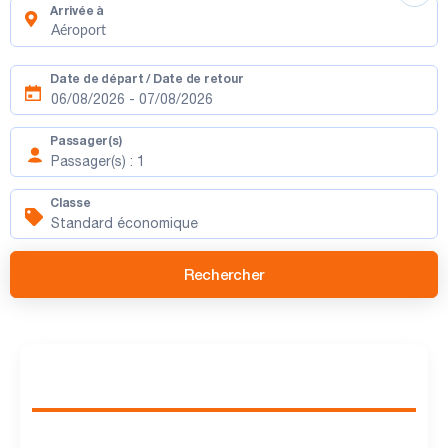
Arrivée à
Date de départ / Date de retour
Passager(s)
Classe
Rechercher
Réservation de Billet d'Avion pour la Tunisie :
Trouvez Votre Vol au Meilleur Prix !