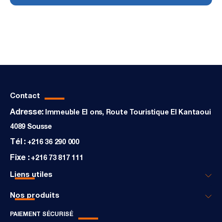
Contact
Adresse:
Immeuble El ons, Route Touristique El Kantaoui
4089 Sousse
Tél :
+216 36 290 000
Fixe :
+216 73 817 111
Liens utiles
Nos produits
PAIEMENT SÉCURISÉ