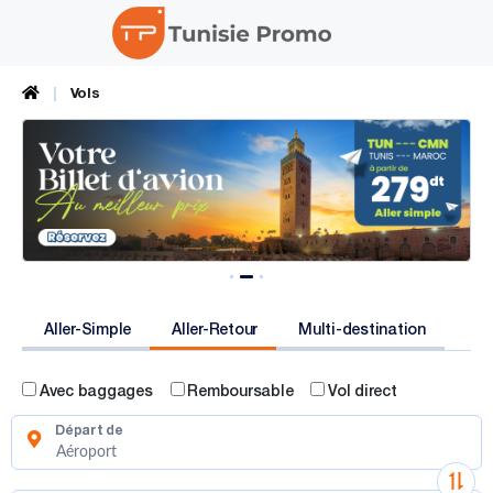
Vols
Aller-Simple
Aller-Retour
Multi-destination
Avec baggages
Remboursable
Vol direct
Départ de