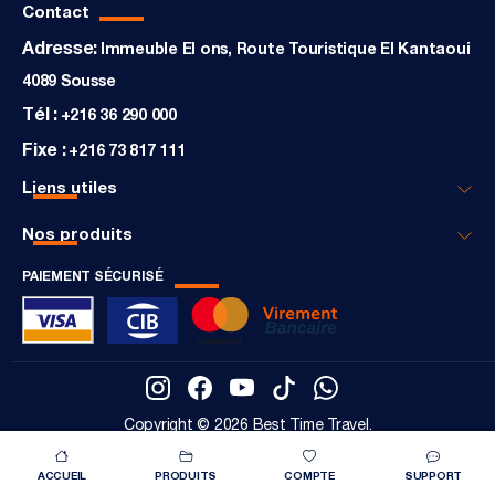
Contact
Adresse:
Immeuble El ons, Route Touristique El Kantaoui
4089 Sousse
Tél :
+216 36 290 000
Fixe :
+216 73 817 111
Liens utiles
Nos produits
PAIEMENT SÉCURISÉ
Copyright © 2026 Best Time Travel.
Octasoft
Designed by
All rights reserved
ACCUEIL
PRODUITS
COMPTE
SUPPORT