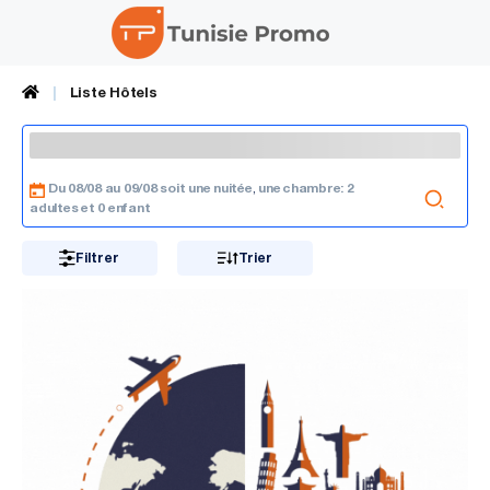
Liste Hôtels
Du 08/08 au 09/08 soit une nuitée
une chambre: 2
,
adultes et 0 enfant
Filtrer
Trier