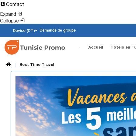
Contact
Expand
Collapse
Devise (DT)
Demande de groupe
(current)
Accueil
Hôtels en Tu
Best Time Travel