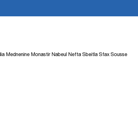
ia
Mednenine
Monastir
Nabeul
Nefta
Sbeitla
Sfax
Sousse