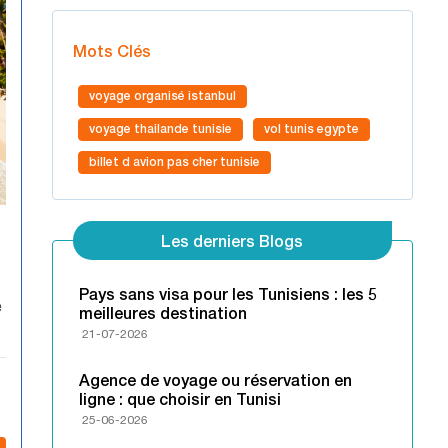
Mots Clés
voyage organisé istanbul​
voyage thailande tunisie
vol tunis egypte
billet d avion pas cher tunisie​
Les derniers Blogs
Pays sans visa pour les Tunisiens : les 5
e
meilleures destination
21-07-2026
Agence de voyage ou réservation en
ligne : que choisir en Tunisi
25-06-2026