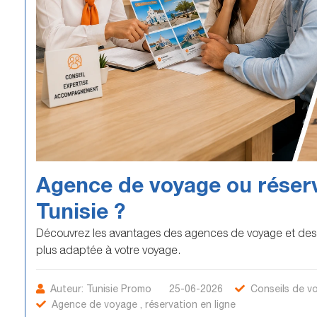
Agence de voyage ou réserva
Tunisie ?
Découvrez les avantages des agences de voyage et des pl
plus adaptée à votre voyage.
Auteur:
Tunisie Promo
25-06-2026
Conseils de vo
Agence de voyage , réservation en ligne