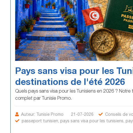
Pays sans visa pour les Tuni
destinations de l'été 2026
Quels pays sans visa pour les Tunisiens en 2026 ? Notre
complet par Tunisie Promo.
Auteur:
Tunisie Promo
21-07-2026
Conseils de v
passeport tunisien​ , pays sans visa pour les tunisiens​ , pay