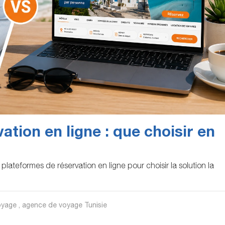
tion en ligne : que choisir en
ateformes de réservation en ligne pour choisir la solution la
yage , agence de voyage Tunisie